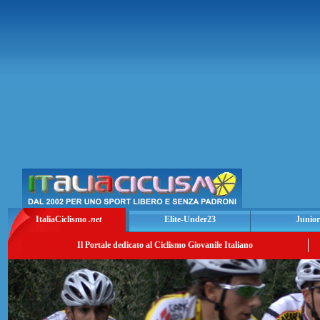
ItaliaCiclismo
.net
Elite-Under23
Junior
Il Portale dedicato al Ciclismo Giovanile Italiano