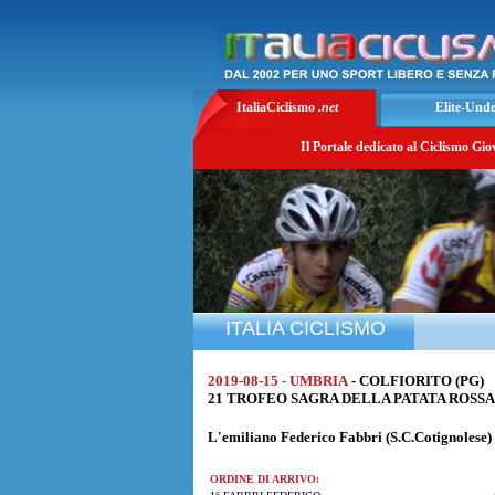
ItaliaCiclismo
.net
Elite-Und
Il Portale dedicato al Ciclismo Gio
ITALIA CICLISMO
2019-08-15 - UMBRIA
- COLFIORITO (PG)
21 TROFEO SAGRA DELLA PATATA ROSSA di 
L'emiliano
Federico Fabbri
(S.C.Cotignolese) 
ORDINE DI ARRIVO: