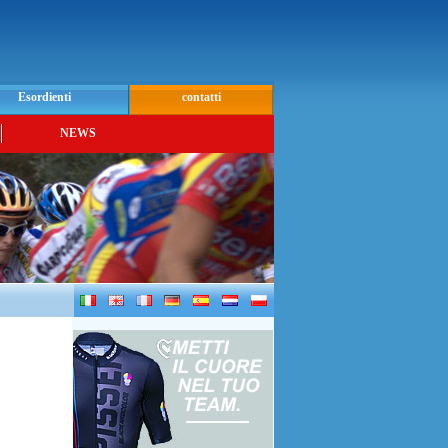
Esordienti
contatti
NEWS