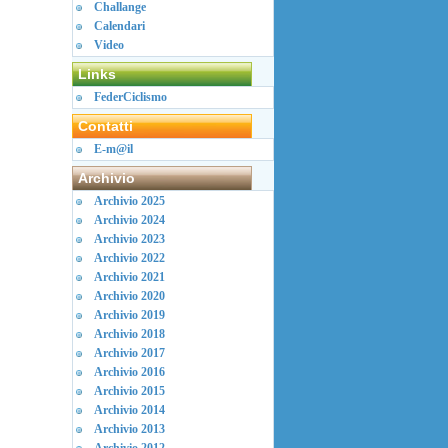
Challange
Calendari
Video
Links
FederCiclismo
Contatti
E-m@il
Archivio
Archivio 2025
Archivio 2024
Archivio 2023
Archivio 2022
Archivio 2021
Archivio 2020
Archivio 2019
Archivio 2018
Archivio 2017
Archivio 2016
Archivio 2015
Archivio 2014
Archivio 2013