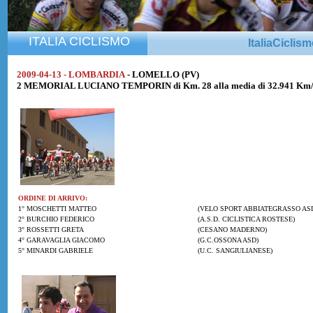
ITALIA CICLISMO
ItaliaCiclis
2009-04-13 - LOMBARDIA
- LOMELLO (PV)
2 MEMORIAL LUCIANO TEMPORIN di Km. 28 alla media di 32.941 Km
ORDINE DI ARRIVO:
1° MOSCHETTI MATTEO
(VELO SPORT ABBIATEGRASSO AS
2° BURCHIO FEDERICO
(A.S.D. CICLISTICA ROSTESE)
3° ROSSETTI GRETA
(CESANO MADERNO)
4° GARAVAGLIA GIACOMO
(G.C.OSSONA ASD)
5° MINARDI GABRIELE
(U.C. SANGIULIANESE)