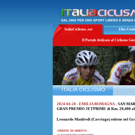
ItaliaCiclismo
.net
Elite-Und
Il Portale dedicato al Ciclismo Gio
ITALIA CICLISMO
2024-04-28 - EMILIA ROMAGNA
- SAN MAR
GRAN PREMIO JETPRIME di Km. 29,400 alla
Leonardo Manfredi
(Cavriago) ottiene nel Gr
ORDINE DI ARRIVO: