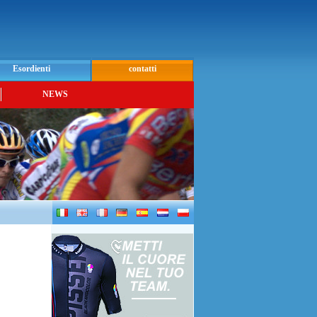
Esordienti
contatti
NEWS