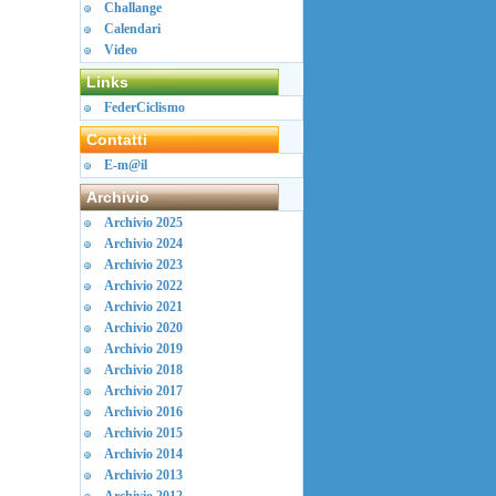
Challange
Calendari
Video
Links
FederCiclismo
Contatti
E-m@il
Archivio
Archivio 2025
Archivio 2024
Archivio 2023
Archivio 2022
Archivio 2021
Archivio 2020
Archivio 2019
Archivio 2018
Archivio 2017
Archivio 2016
Archivio 2015
Archivio 2014
Archivio 2013