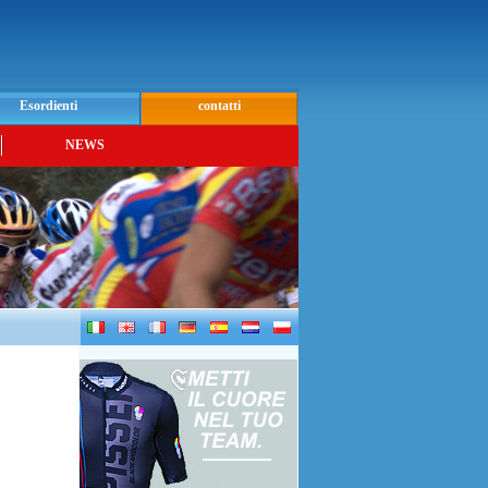
Esordienti
contatti
NEWS