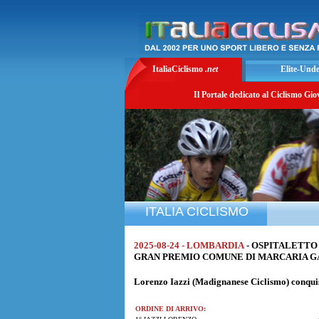
ItaliaCiclismo
.net
Elite-Und
Il Portale dedicato al Ciclismo Gio
ITALIA CICLISMO
2025-08-24 - LOMBARDIA
- OSPITALETTO
GRAN PREMIO COMUNE DI MARCARIA GARA U
Lorenzo Iazzi
(Madignanese Ciclismo) conquist
ORDINE DI ARRIVO: