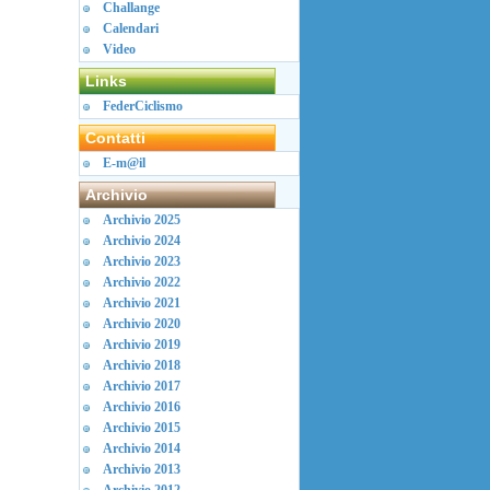
Challange
Calendari
Video
Links
FederCiclismo
Contatti
E-m@il
Archivio
Archivio 2025
Archivio 2024
Archivio 2023
Archivio 2022
Archivio 2021
Archivio 2020
Archivio 2019
Archivio 2018
Archivio 2017
Archivio 2016
Archivio 2015
Archivio 2014
Archivio 2013