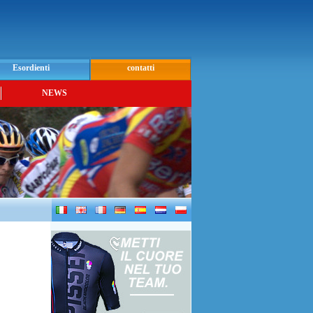
Esordienti
contatti
NEWS