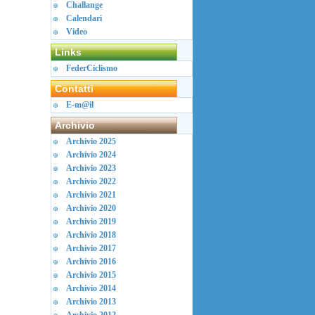
Challange
Calendari
Video
Links
FederCiclismo
Contatti
E-m@il
Archivio
Archivio 2025
Archivio 2024
Archivio 2023
Archivio 2022
Archivio 2021
Archivio 2020
Archivio 2019
Archivio 2018
Archivio 2017
Archivio 2016
Archivio 2015
Archivio 2014
Archivio 2013