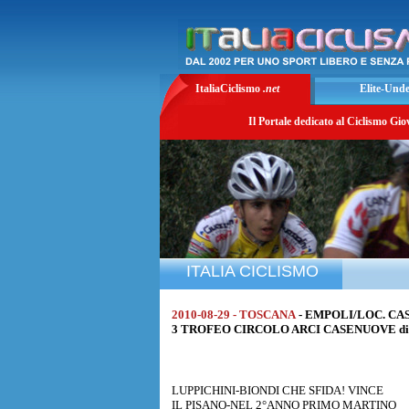
ItaliaCiclismo
.net
Elite-Und
Il Portale dedicato al Ciclismo Gio
ITALIA CICLISMO
2010-08-29 - TOSCANA
- EMPOLI/LOC. CAS
3 TROFEO CIRCOLO ARCI CASENUOVE di Km.
LUPPICHINI-BIONDI CHE SFIDA! VINCE
IL PISANO-NEL 2°ANNO PRIMO MARTINO