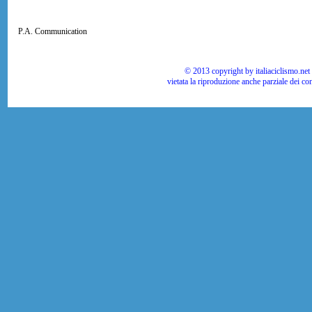
P.A. Communication
© 2013 copyright by italiaciclismo.net | T
vietata la riproduzione anche parziale dei co