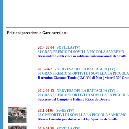
Edizioni precedenti o Gare correlate:
2014-05-04
- SOVILLA (TV)
31 GRAN PREMIO DI SOVILLA PICCOLA SANREMO
Alessandro Fedeli
vince in solitaria l'internazionale di Sovilla
2013-04-21
- NERVESA DELLA BATTAGLIA (TV)
30 GRAN PREMIO SPORTIVI DI SOVILLA LA PICCOL
Il trentino
Giacomo Tomio
( U.C.Val di Non ) vince il 30° Gra
2012-04-15
- NERVESA DELLA BATTAGLIA (TV)
29 GRAN PREMIO SPORTIVI DI SOVILLA LA PICCOL
Successo del Campione Italiano
Riccardo Donato
2011-04-03
- Sovilla (TV)
28 GP SPORTIVI DI SOVILLA LA PICCOLA SANREMO
Alessio Larentis
per distacco nel
Gp Sportivi di Sovilla
2010-03-28
- SOVILLA (TV)