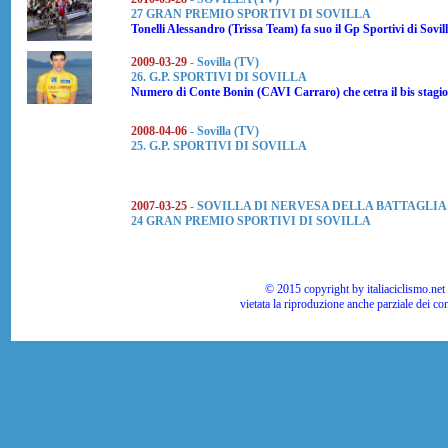
27 GRAN PREMIO SPORTIVI DI SOVILLA
Tonelli Alessandro (Trissa Team)
fa suo il Gp Sportivi di Sovil
2009-03-29
- Sovilla (TV)
26. G.P. SPORTIVI DI SOVILLA
Numero di Conte Bonin (CAVI Carraro) che cetra il bis stagio
2008-04-06
- Sovilla (TV)
25. G.P. SPORTIVI DI SOVILLA
2007-03-25
- SOVILLA DI NERVESA DELLA BATTAGLIA 
24 GRAN PREMIO SPORTIVI DI SOVILLA
© 2015 copyright by italiaciclismo.net | T
vietata la riproduzione anche parziale dei co