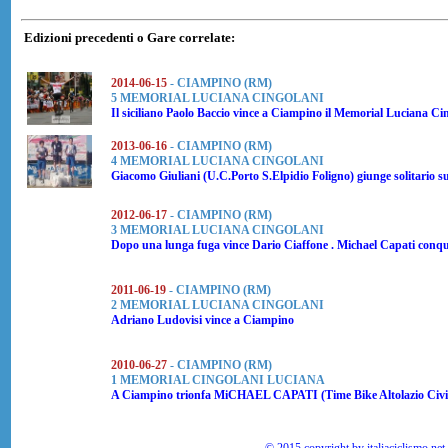
Edizioni precedenti o Gare correlate:
2014-06-15
- CIAMPINO (RM)
5 MEMORIAL LUCIANA CINGOLANI
Il siciliano
Paolo Baccio
vince a Ciampino il Memorial Luciana Ci
2013-06-16
- CIAMPINO (RM)
4 MEMORIAL LUCIANA CINGOLANI
Giacomo Giuliani
(U.C.Porto S.Elpidio Foligno) giunge solitario 
2012-06-17
- CIAMPINO (RM)
3 MEMORIAL LUCIANA CINGOLANI
Dopo una lunga fuga vince
Dario Ciaffone
.
Michael Capati
conqu
2011-06-19
- CIAMPINO (RM)
2 MEMORIAL LUCIANA CINGOLANI
Adriano Ludovisi
vince a Ciampino
2010-06-27
- CIAMPINO (RM)
1 MEMORIAL CINGOLANI LUCIANA
A Ciampino trionfa
MiCHAEL CAPATI
(Time Bike Altolazio Civ