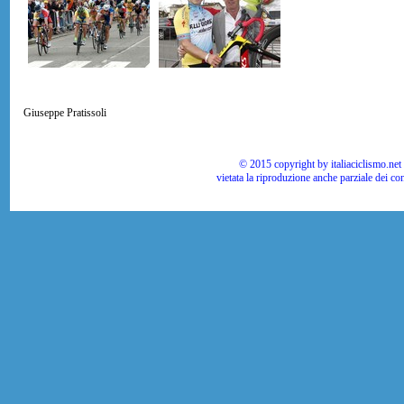
Giuseppe Pratissoli
© 2015 copyright by italiaciclismo.net | T
vietata la riproduzione anche parziale dei co