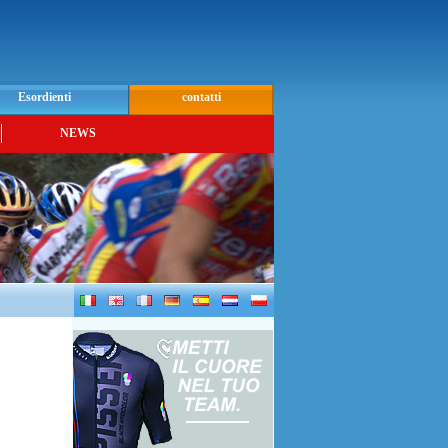
Esordienti
contatti
NEWS