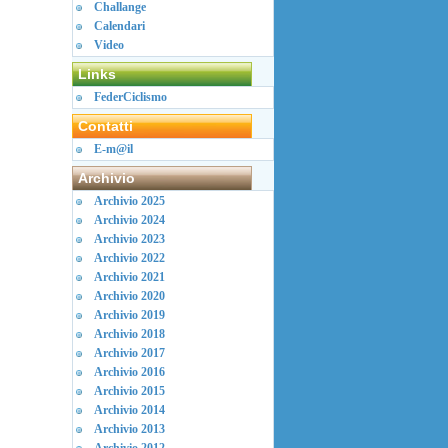
Challange
Calendari
Video
Links
FederCiclismo
Contatti
E-m@il
Archivio
Archivio 2025
Archivio 2024
Archivio 2023
Archivio 2022
Archivio 2021
Archivio 2020
Archivio 2019
Archivio 2018
Archivio 2017
Archivio 2016
Archivio 2015
Archivio 2014
Archivio 2013