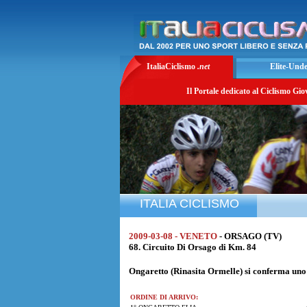
ItaliaCiclismo
.net
Elite-Und
Il Portale dedicato al Ciclismo Gio
ITALIA CICLISMO
2009-03-08 - VENETO
- ORSAGO (TV)
68. Circuito Di Orsago di Km. 84
Ongaretto (Rinasita Ormelle) si conferma uno d
ORDINE DI ARRIVO: