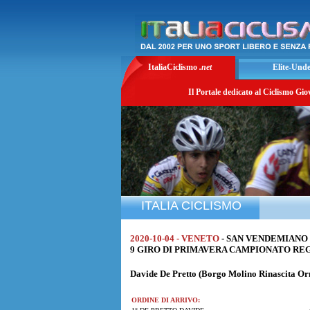
ItaliaCiclismo
.net
Elite-Und
Il Portale dedicato al Ciclismo Gio
ITALIA CICLISMO
2020-10-04 - VENETO
- SAN VENDEMIANO 
9 GIRO DI PRIMAVERA CAMPIONATO REGION
Davide De Pretto
(Borgo Molino Rinascita Orm
ORDINE DI ARRIVO: