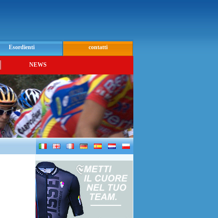
Esordienti
contatti
NEWS