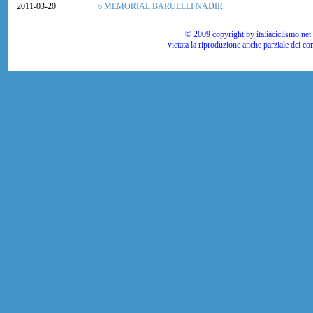
2011-03-20
6 MEMORIAL BARUELLI NADIR
© 2009 copyright by italiaciclismo.net | T
vietata la riproduzione anche parziale dei co