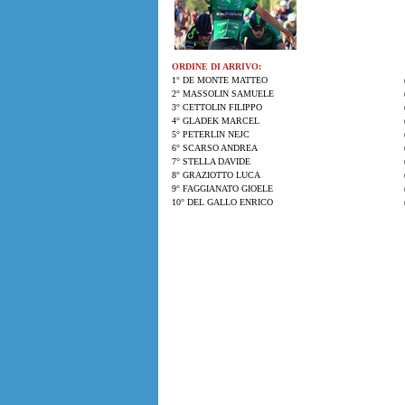
ORDINE DI ARRIVO:
1° DE MONTE MATTEO
2° MASSOLIN SAMUELE
3° CETTOLIN FILIPPO
4° GLADEK MARCEL
5° PETERLIN NEJC
6° SCARSO ANDREA
7° STELLA DAVIDE
8° GRAZIOTTO LUCA
9° FAGGIANATO GIOELE
10° DEL GALLO ENRICO