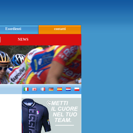
Esordienti
contatti
NEWS