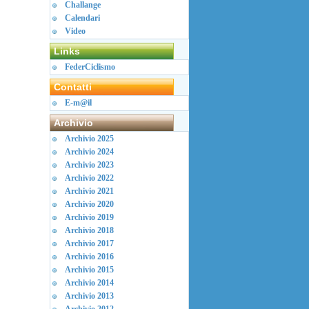
Challange
Calendari
Video
Links
FederCiclismo
Contatti
E-m@il
Archivio
Archivio 2025
Archivio 2024
Archivio 2023
Archivio 2022
Archivio 2021
Archivio 2020
Archivio 2019
Archivio 2018
Archivio 2017
Archivio 2016
Archivio 2015
Archivio 2014
Archivio 2013