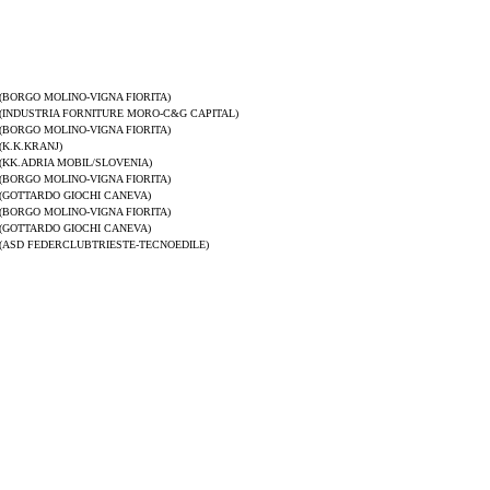
(BORGO MOLINO-VIGNA FIORITA)
(INDUSTRIA FORNITURE MORO-C&G CAPITAL)
(BORGO MOLINO-VIGNA FIORITA)
(K.K.KRANJ)
(KK.ADRIA MOBIL/SLOVENIA)
(BORGO MOLINO-VIGNA FIORITA)
(GOTTARDO GIOCHI CANEVA)
(BORGO MOLINO-VIGNA FIORITA)
(GOTTARDO GIOCHI CANEVA)
(ASD FEDERCLUBTRIESTE-TECNOEDILE)