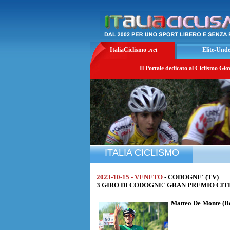
ItaliaCiclismo
.net
Elite-Und
Il Portale dedicato al Ciclismo Gio
ITALIA CICLISMO
2023-10-15 - VENETO
- CODOGNE' (TV)
3 GIRO DI CODOGNE' GRAN PREMIO CITRECO
Matteo De Monte
(B