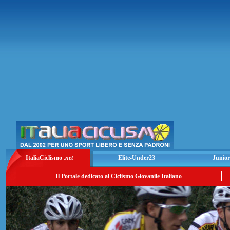
ItaliaCiclismo
.net
Elite-Under23
Junior
Il Portale dedicato al Ciclismo Giovanile Italiano