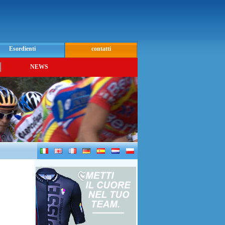
Esordienti
contatti
NEWS