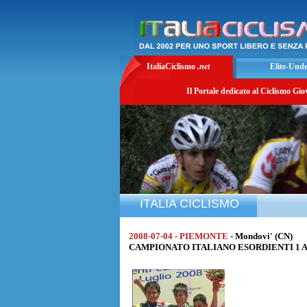
ItaliaCiclismo
.net
Elite-Und
Il Portale dedicato al Ciclismo Gio
ITALIA CICLISMO
2008-07-04 - PIEMONTE
- Mondovi' (CN)
CAMPIONATO ITALIANO ESORDIENTI 1 