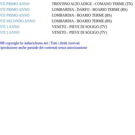
NTI PRIMO ANNO
TRENTINO ALTO ADIGE - COMANO TERME (TN)
NTI PRIMO ANNO
LOMBARDIA - DARFO - BOARIO TERME (BS)
NTI PRIMO ANNO
LOMBARDIA - BOARIO TERME (BS)
NTI SECONDO ANNO
LOMBARDIA - BOARIO TERME (BS)
NTI 1 ANNO
VENETO - PIEVE DI SOLIGO (TV)
NTI 2 ANNO
VENETO - PIEVE DI SOLIGO (TV)
08 copyright by italiaciclismo.net | Tutti i diritti riservati
 riproduzione anche parziale dei contenuti senza autorizzazione