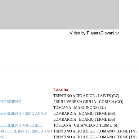
Video by PianetaGiovani.tv
Località
TRENTINO ALTO ADIGE - LAIVES (BZ)
ESORDIENTI
FRIULI VENEZIA GIULIA - GORIZIA (GO)
TOSCANA - MARGINONE (LU)
ESORDIENTI PRIMO ANNO
LOMBARDIA - BOARIO TERME (BS)
LOMBARDIA - BOARIO TERME (BS)
ESORDIENTI MASCHILE
TOSCANA - CHIANCIANO TERME (SI)
DA ESORDIENTI PRIMO ANNO
TRENTINO ALTO ADIGE - COMANO TERME (TN)
ANNO
TRENTINO ALTO ADIGE - COMANO TERME (TN)