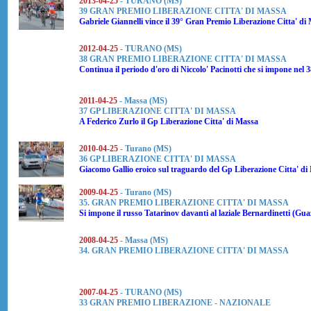
2013-04-25
- TURANO (MS)
39 GRAN PREMIO LIBERAZIONE CITTA' DI MASSA
Gabriele Giannelli
vince il 39° Gran Premio Liberazione Citta' di
2012-04-25
- TURANO (MS)
38 GRAN PREMIO LIBERAZIONE CITTA' DI MASSA
Continua il periodo d'oro di
Niccolo' Pacinotti
che si impone nel 
2011-04-25
- Massa (MS)
37 GP LIBERAZIONE CITTA' DI MASSA
A
Federico Zurlo
il Gp Liberazione Citta' di Massa
2010-04-25
- Turano (MS)
36 GP LIBERAZIONE CITTA' DI MASSA
Giacomo Gallio
eroico sul traguardo del Gp Liberazione Citta' di
2009-04-25
- Turano (MS)
35. GRAN PREMIO LIBERAZIONE CITTA' DI MASSA
Si impone il russo Tatarinov davanti al laziale Bernardinetti (Gua
2008-04-25
- Massa (MS)
34. GRAN PREMIO LIBERAZIONE CITTA' DI MASSA
2007-04-25
- TURANO (MS)
33 GRAN PREMIO LIBERAZIONE - NAZIONALE