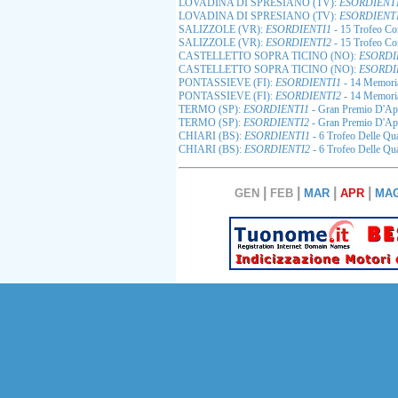
LOVADINA DI SPRESIANO (TV):
ESORDIENT
LOVADINA DI SPRESIANO (TV):
ESORDIENT
SALIZZOLE (VR):
ESORDIENTI1
- 15 Trofeo Co
SALIZZOLE (VR):
ESORDIENTI2
- 15 Trofeo Co
CASTELLETTO SOPRA TICINO (NO):
ESORDI
CASTELLETTO SOPRA TICINO (NO):
ESORDI
PONTASSIEVE (FI):
ESORDIENTI1
- 14 Memori
PONTASSIEVE (FI):
ESORDIENTI2
- 14 Memori
TERMO (SP):
ESORDIENTI1
- Gran Premio D'Ape
TERMO (SP):
ESORDIENTI2
- Gran Premio D'Ape
CHIARI (BS):
ESORDIENTI1
- 6 Trofeo Delle Qua
CHIARI (BS):
ESORDIENTI2
- 6 Trofeo Delle Qua
|
|
|
|
GEN
FEB
MAR
APR
MA