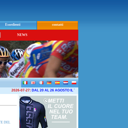
Esordienti
contatti
NEWS
026-07-27:
DAL 20 AL 26 AGOSTO IL TOUR DE LAVENIR 2026 ...
2026-06-06:
TE DEL